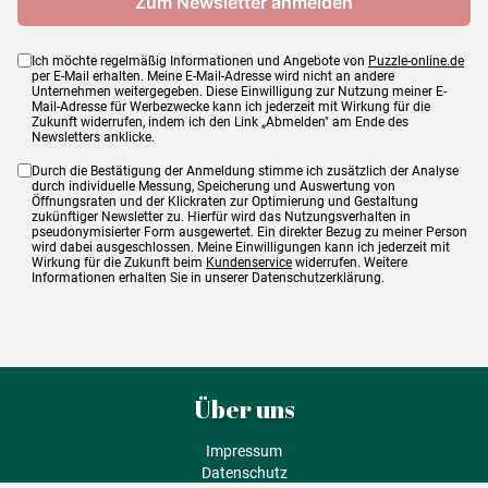
Ich möchte regelmäßig Informationen und Angebote von
Puzzle-online.de
per E-Mail erhalten. Meine E-Mail-Adresse wird nicht an andere
Unternehmen weitergegeben. Diese Einwilligung zur Nutzung meiner E-
Mail-Adresse für Werbezwecke kann ich jederzeit mit Wirkung für die
Zukunft widerrufen, indem ich den Link „Abmelden" am Ende des
Newsletters anklicke.
Durch die Bestätigung der Anmeldung stimme ich zusätzlich der Analyse
durch individuelle Messung, Speicherung und Auswertung von
Öffnungsraten und der Klickraten zur Optimierung und Gestaltung
zukünftiger Newsletter zu. Hierfür wird das Nutzungsverhalten in
pseudonymisierter Form ausgewertet. Ein direkter Bezug zu meiner Person
wird dabei ausgeschlossen. Meine Einwilligungen kann ich jederzeit mit
Wirkung für die Zukunft beim
Kundenservice
widerrufen. Weitere
Informationen erhalten Sie in unserer Datenschutzerklärung.
Über uns
Impressum
Datenschutz