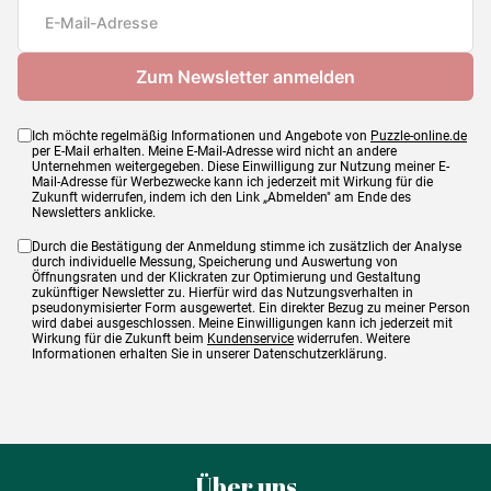
Maße
45 x 61 cm
Ich möchte regelmäßig Informationen und Angebote von
Puzzle-online.de
per E-Mail erhalten. Meine E-Mail-Adresse wird nicht an andere
Unternehmen weitergegeben. Diese Einwilligung zur Nutzung meiner E-
Mail-Adresse für Werbezwecke kann ich jederzeit mit Wirkung für die
Zukunft widerrufen, indem ich den Link „Abmelden" am Ende des
Newsletters anklicke.
Durch die Bestätigung der Anmeldung stimme ich zusätzlich der Analyse
durch individuelle Messung, Speicherung und Auswertung von
Öffnungsraten und der Klickraten zur Optimierung und Gestaltung
zukünftiger Newsletter zu. Hierfür wird das Nutzungsverhalten in
pseudonymisierter Form ausgewertet. Ein direkter Bezug zu meiner Person
wird dabei ausgeschlossen. Meine Einwilligungen kann ich jederzeit mit
Wirkung für die Zukunft beim
Kundenservice
widerrufen. Weitere
Informationen erhalten Sie in unserer Datenschutzerklärung.
Über uns