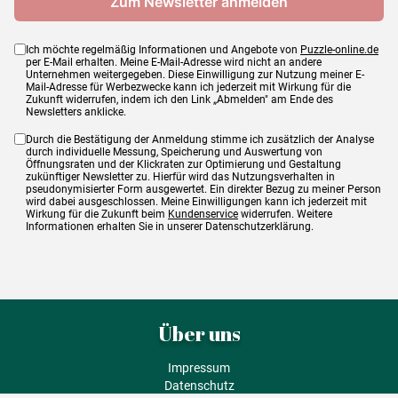
Ich möchte regelmäßig Informationen und Angebote von
Puzzle-online.de
per E-Mail erhalten. Meine E-Mail-Adresse wird nicht an andere
Unternehmen weitergegeben. Diese Einwilligung zur Nutzung meiner E-
Mail-Adresse für Werbezwecke kann ich jederzeit mit Wirkung für die
Zukunft widerrufen, indem ich den Link „Abmelden" am Ende des
Newsletters anklicke.
Durch die Bestätigung der Anmeldung stimme ich zusätzlich der Analyse
durch individuelle Messung, Speicherung und Auswertung von
Öffnungsraten und der Klickraten zur Optimierung und Gestaltung
zukünftiger Newsletter zu. Hierfür wird das Nutzungsverhalten in
pseudonymisierter Form ausgewertet. Ein direkter Bezug zu meiner Person
wird dabei ausgeschlossen. Meine Einwilligungen kann ich jederzeit mit
Wirkung für die Zukunft beim
Kundenservice
widerrufen. Weitere
Informationen erhalten Sie in unserer Datenschutzerklärung.
Über uns
Impressum
Datenschutz