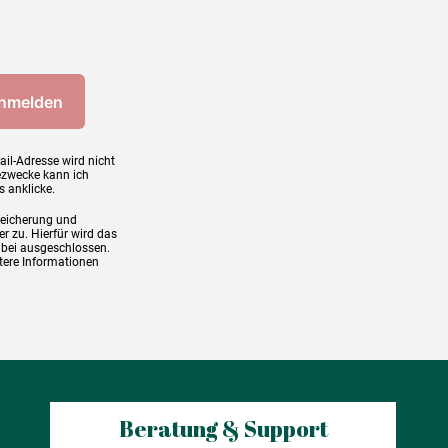
ail-Adresse wird nicht
ezwecke kann ich
s anklicke.
peicherung und
r zu. Hierfür wird das
abei ausgeschlossen.
tere Informationen
Beratung & Support