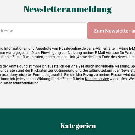
Newsletteranmeldung
ig Informationen und Angebote von
Puzzle-online.de
per E-Mail erhalten. Meine E-M
en weitergegeben. Diese Einwilligung zur Nutzung meiner E-Mail-Adresse für Werb
g für die Zukunft widerrufen, indem ich den Link „Abmelden" am Ende des Newsletter
g der Anmeldung stimme ich zusätzlich der Analyse durch individuelle Messung, S
ngsraten und der Klickraten zur Optimierung und Gestaltung zukünftiger Newslette
 pseudonymisierter Form ausgewertet. Ein direkter Bezug zu meiner Person wird d
 kann ich jederzeit mit Wirkung für die Zukunft beim
Kundenservice
widerrufen. Wei
rer Datenschutzerklärung.
Kategorien