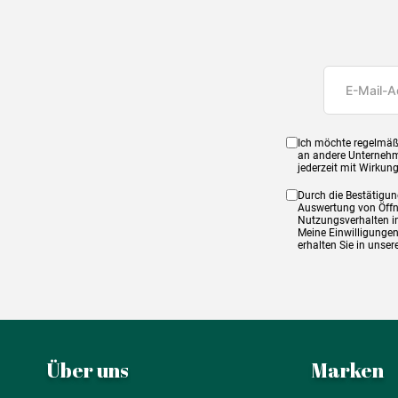
Ich möchte regelmäß
an andere Unternehm
jederzeit mit Wirkun
Durch die Bestätigun
Auswertung von Öffnu
Nutzungsverhalten in
Meine Einwilligungen
erhalten Sie in unse
Über uns
Marken