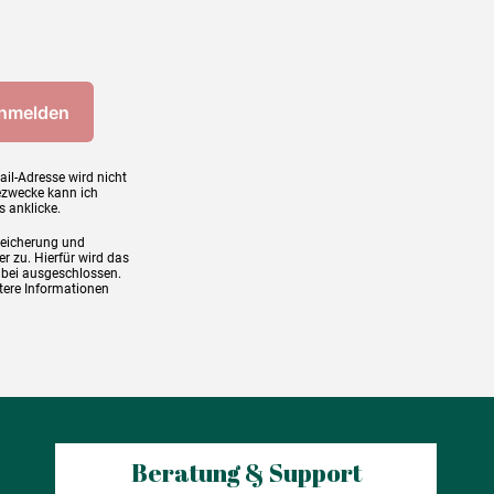
ail-Adresse wird nicht
ezwecke kann ich
s anklicke.
peicherung und
r zu. Hierfür wird das
abei ausgeschlossen.
tere Informationen
Beratung & Support