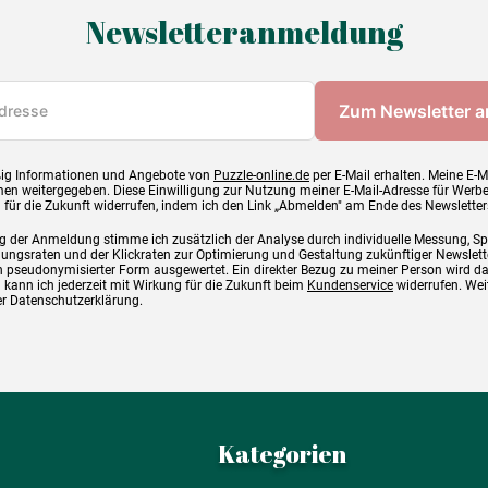
Newsletteranmeldung
ig Informationen und Angebote von
Puzzle-online.de
per E-Mail erhalten. Meine E-M
en weitergegeben. Diese Einwilligung zur Nutzung meiner E-Mail-Adresse für Werb
g für die Zukunft widerrufen, indem ich den Link „Abmelden" am Ende des Newsletter
g der Anmeldung stimme ich zusätzlich der Analyse durch individuelle Messung, S
ngsraten und der Klickraten zur Optimierung und Gestaltung zukünftiger Newslette
 pseudonymisierter Form ausgewertet. Ein direkter Bezug zu meiner Person wird d
 kann ich jederzeit mit Wirkung für die Zukunft beim
Kundenservice
widerrufen. Wei
rer Datenschutzerklärung.
Kategorien