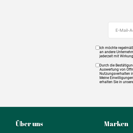
Ich möchte regelmäß
an andere Unternehm
jederzeit mit Wirkun
Durch die Bestätigun
Auswertung von Öffnu
Nutzungsverhalten in
Meine Einwilligungen
erhalten Sie in unse
Über uns
Marken