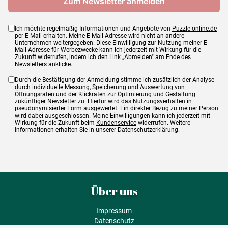
Ich möchte regelmäßig Informationen und Angebote von
Puzzle-online.de
per E-Mail erhalten. Meine E-Mail-Adresse wird nicht an andere
Unternehmen weitergegeben. Diese Einwilligung zur Nutzung meiner E-
Mail-Adresse für Werbezwecke kann ich jederzeit mit Wirkung für die
Zukunft widerrufen, indem ich den Link „Abmelden" am Ende des
Newsletters anklicke.
Durch die Bestätigung der Anmeldung stimme ich zusätzlich der Analyse
durch individuelle Messung, Speicherung und Auswertung von
Öffnungsraten und der Klickraten zur Optimierung und Gestaltung
zukünftiger Newsletter zu. Hierfür wird das Nutzungsverhalten in
pseudonymisierter Form ausgewertet. Ein direkter Bezug zu meiner Person
wird dabei ausgeschlossen. Meine Einwilligungen kann ich jederzeit mit
Wirkung für die Zukunft beim
Kundenservice
widerrufen. Weitere
Informationen erhalten Sie in unserer Datenschutzerklärung.
Über uns
Impressum
Datenschutz