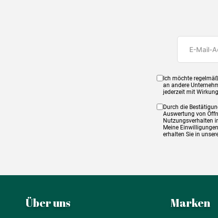
Ich möchte regelmäß
an andere Unternehm
jederzeit mit Wirkun
Durch die Bestätigun
Auswertung von Öffnu
Nutzungsverhalten in
Meine Einwilligungen
erhalten Sie in unse
Über uns
Marken