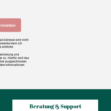
ail-Adresse wird nicht
ezwecke kann ich
s anklicke.
peicherung und
r zu. Hierfür wird das
abei ausgeschlossen.
tere Informationen
Beratung & Support