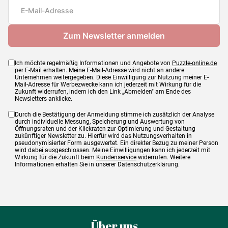
Maße
50 x 0 x 70 cm
Ich möchte regelmäßig Informationen und Angebote von
Puzzle-online.de
per E-Mail erhalten. Meine E-Mail-Adresse wird nicht an andere
Unternehmen weitergegeben. Diese Einwilligung zur Nutzung meiner E-
Mail-Adresse für Werbezwecke kann ich jederzeit mit Wirkung für die
Zukunft widerrufen, indem ich den Link „Abmelden" am Ende des
Newsletters anklicke.
Durch die Bestätigung der Anmeldung stimme ich zusätzlich der Analyse
durch individuelle Messung, Speicherung und Auswertung von
Öffnungsraten und der Klickraten zur Optimierung und Gestaltung
zukünftiger Newsletter zu. Hierfür wird das Nutzungsverhalten in
pseudonymisierter Form ausgewertet. Ein direkter Bezug zu meiner Person
wird dabei ausgeschlossen. Meine Einwilligungen kann ich jederzeit mit
Wirkung für die Zukunft beim
Kundenservice
widerrufen. Weitere
Informationen erhalten Sie in unserer Datenschutzerklärung.
Über uns