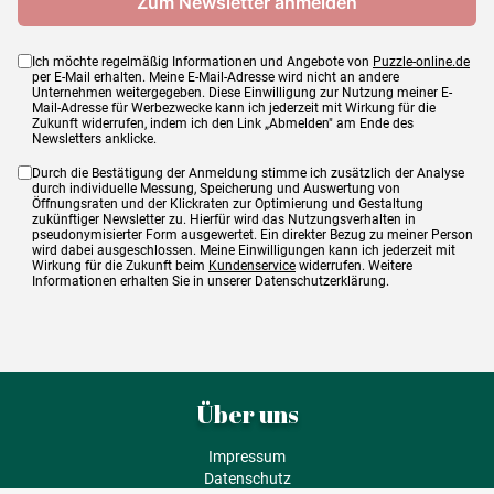
Ich möchte regelmäßig Informationen und Angebote von
Puzzle-online.de
per E-Mail erhalten. Meine E-Mail-Adresse wird nicht an andere
Unternehmen weitergegeben. Diese Einwilligung zur Nutzung meiner E-
Mail-Adresse für Werbezwecke kann ich jederzeit mit Wirkung für die
Zukunft widerrufen, indem ich den Link „Abmelden" am Ende des
Newsletters anklicke.
Durch die Bestätigung der Anmeldung stimme ich zusätzlich der Analyse
durch individuelle Messung, Speicherung und Auswertung von
Öffnungsraten und der Klickraten zur Optimierung und Gestaltung
zukünftiger Newsletter zu. Hierfür wird das Nutzungsverhalten in
pseudonymisierter Form ausgewertet. Ein direkter Bezug zu meiner Person
wird dabei ausgeschlossen. Meine Einwilligungen kann ich jederzeit mit
Wirkung für die Zukunft beim
Kundenservice
widerrufen. Weitere
Informationen erhalten Sie in unserer Datenschutzerklärung.
Über uns
Impressum
Datenschutz