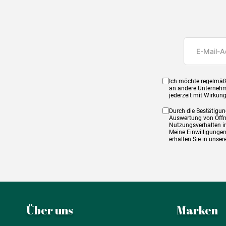
Ich möchte regelmäß
an andere Unternehm
jederzeit mit Wirkun
Durch die Bestätigun
Auswertung von Öffnu
Nutzungsverhalten in
Meine Einwilligungen
erhalten Sie in unse
Über uns
Marken