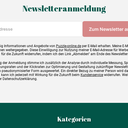
Newsletteranmeldung
ig Informationen und Angebote von
Puzzle-online.de
per E-Mail erhalten. Meine E-M
en weitergegeben. Diese Einwilligung zur Nutzung meiner E-Mail-Adresse für Werb
g für die Zukunft widerrufen, indem ich den Link „Abmelden" am Ende des Newsletter
g der Anmeldung stimme ich zusätzlich der Analyse durch individuelle Messung, S
ngsraten und der Klickraten zur Optimierung und Gestaltung zukünftiger Newslette
 pseudonymisierter Form ausgewertet. Ein direkter Bezug zu meiner Person wird d
 kann ich jederzeit mit Wirkung für die Zukunft beim
Kundenservice
widerrufen. Wei
rer Datenschutzerklärung.
Kategorien