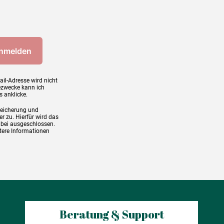
ail-Adresse wird nicht
ezwecke kann ich
s anklicke.
peicherung und
r zu. Hierfür wird das
abei ausgeschlossen.
tere Informationen
Beratung & Support