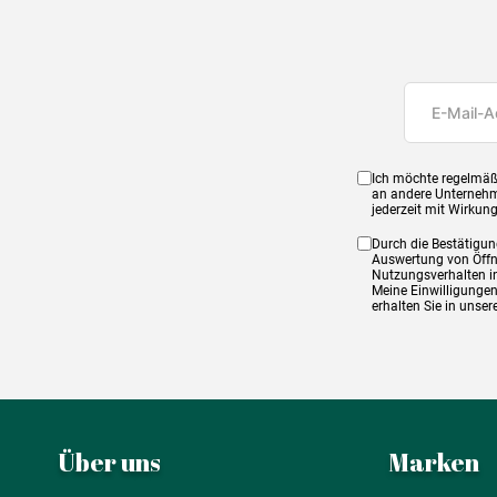
Ich möchte regelmäß
an andere Unternehm
jederzeit mit Wirkun
Durch die Bestätigun
Auswertung von Öffnu
Nutzungsverhalten in
Meine Einwilligungen
erhalten Sie in unse
Über uns
Marken