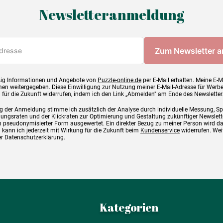
Newsletteranmeldung
ig Informationen und Angebote von
Puzzle-online.de
per E-Mail erhalten. Meine E-M
en weitergegeben. Diese Einwilligung zur Nutzung meiner E-Mail-Adresse für Werb
g für die Zukunft widerrufen, indem ich den Link „Abmelden" am Ende des Newsletter
g der Anmeldung stimme ich zusätzlich der Analyse durch individuelle Messung, S
ngsraten und der Klickraten zur Optimierung und Gestaltung zukünftiger Newslette
 pseudonymisierter Form ausgewertet. Ein direkter Bezug zu meiner Person wird d
 kann ich jederzeit mit Wirkung für die Zukunft beim
Kundenservice
widerrufen. Wei
rer Datenschutzerklärung.
Kategorien