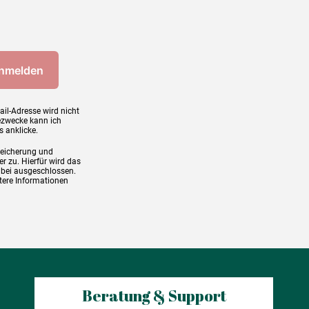
ail-Adresse wird nicht
ezwecke kann ich
s anklicke.
peicherung und
r zu. Hierfür wird das
abei ausgeschlossen.
tere Informationen
Beratung & Support