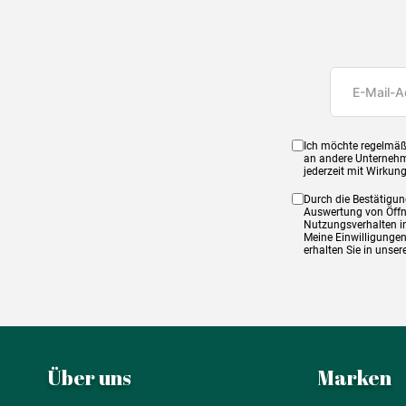
Ich möchte regelmäß
an andere Unternehm
jederzeit mit Wirkun
Durch die Bestätigun
Auswertung von Öffnu
Nutzungsverhalten in
Meine Einwilligungen
erhalten Sie in unse
Über uns
Marken