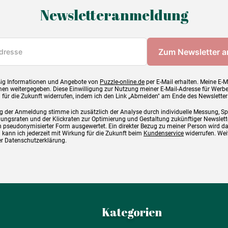
Newsletteranmeldung
ig Informationen und Angebote von
Puzzle-online.de
per E-Mail erhalten. Meine E-M
en weitergegeben. Diese Einwilligung zur Nutzung meiner E-Mail-Adresse für Werb
g für die Zukunft widerrufen, indem ich den Link „Abmelden" am Ende des Newsletter
g der Anmeldung stimme ich zusätzlich der Analyse durch individuelle Messung, S
ngsraten und der Klickraten zur Optimierung und Gestaltung zukünftiger Newslette
 pseudonymisierter Form ausgewertet. Ein direkter Bezug zu meiner Person wird d
 kann ich jederzeit mit Wirkung für die Zukunft beim
Kundenservice
widerrufen. Wei
rer Datenschutzerklärung.
Kategorien