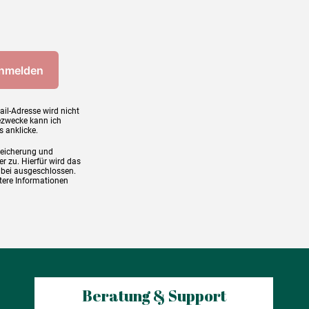
ail-Adresse wird nicht
ezwecke kann ich
s anklicke.
peicherung und
r zu. Hierfür wird das
abei ausgeschlossen.
tere Informationen
Beratung & Support