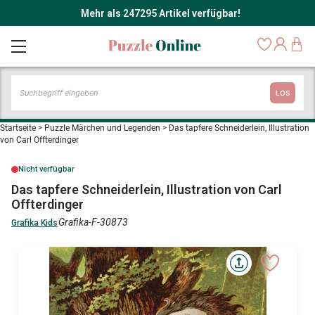
Mehr als 247295 Artikel verfügbar!
LOS
Startseite
>
Puzzle Märchen und Legenden
>
Das tapfere Schneiderlein, Illustration
von Carl Offterdinger
Nicht verfügbar
Das tapfere Schneiderlein, Illustration von Carl
Offterdinger
Grafika-F-30873
Grafika Kids