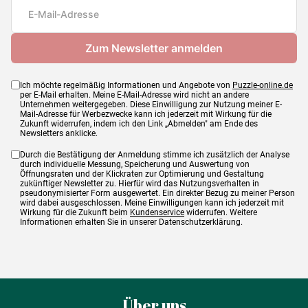
Maße
21 x 15 cm
Ich möchte regelmäßig Informationen und Angebote von
Puzzle-online.de
per E-Mail erhalten. Meine E-Mail-Adresse wird nicht an andere
Unternehmen weitergegeben. Diese Einwilligung zur Nutzung meiner E-
Mail-Adresse für Werbezwecke kann ich jederzeit mit Wirkung für die
Zukunft widerrufen, indem ich den Link „Abmelden" am Ende des
Newsletters anklicke.
Durch die Bestätigung der Anmeldung stimme ich zusätzlich der Analyse
durch individuelle Messung, Speicherung und Auswertung von
Öffnungsraten und der Klickraten zur Optimierung und Gestaltung
zukünftiger Newsletter zu. Hierfür wird das Nutzungsverhalten in
pseudonymisierter Form ausgewertet. Ein direkter Bezug zu meiner Person
wird dabei ausgeschlossen. Meine Einwilligungen kann ich jederzeit mit
Wirkung für die Zukunft beim
Kundenservice
widerrufen. Weitere
Informationen erhalten Sie in unserer Datenschutzerklärung.
Über uns