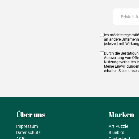
Ich möchte regelmäß
an andere Unternehm
jederzeit mit Wirkun
Durch die Bestätigun
Auswertung von Öffnu
Nutzungsverhalten in
Meine Einwilligungen
erhalten Sie in unse
Über uns
Marken
Impressum
Art Puzzle
Datenschutz
Bluebird
AGB
Castorland