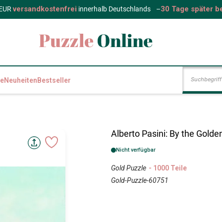
versandkostenfrei
30 Tage später b
 EUR
innerhalb Deutschlands
–
e
Neuheiten
Bestseller
Alberto Pasini: By the Golde
Nicht verfügbar
Gold Puzzle
- 1000 Teile
Gold-Puzzle-60751