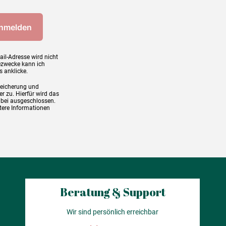
ail-Adresse wird nicht
ezwecke kann ich
s anklicke.
peicherung und
r zu. Hierfür wird das
abei ausgeschlossen.
tere Informationen
Beratung & Support
Wir sind persönlich erreichbar