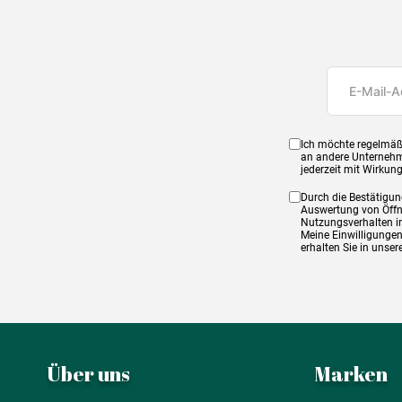
Ich möchte regelmäß
an andere Unternehm
jederzeit mit Wirkun
Durch die Bestätigun
Auswertung von Öffnu
Nutzungsverhalten in
Meine Einwilligungen
erhalten Sie in unse
Über uns
Marken