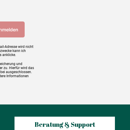
ail-Adresse wird nicht
ezwecke kann ich
s anklicke.
peicherung und
r zu. Hierfür wird das
abei ausgeschlossen.
tere Informationen
Beratung & Support