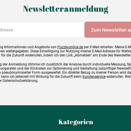
Newsletteranmeldung
ig Informationen und Angebote von
Puzzle-online.de
per E-Mail erhalten. Meine E-M
en weitergegeben. Diese Einwilligung zur Nutzung meiner E-Mail-Adresse für Werb
g für die Zukunft widerrufen, indem ich den Link „Abmelden" am Ende des Newsletter
g der Anmeldung stimme ich zusätzlich der Analyse durch individuelle Messung, S
ngsraten und der Klickraten zur Optimierung und Gestaltung zukünftiger Newslette
 pseudonymisierter Form ausgewertet. Ein direkter Bezug zu meiner Person wird d
 kann ich jederzeit mit Wirkung für die Zukunft beim
Kundenservice
widerrufen. Wei
rer Datenschutzerklärung.
Kategorien