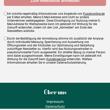
Ich möchte regelmäßig Informationen und Angebote von
Puzzle-online.de
per E-Mail erhalten. Meine E-Mail-Adresse wird nicht an andere
Unternehmen weitergegeben. Diese Einwilligung zur Nutzung meiner E-
Mail-Adresse für Werbezwecke kann ich jederzeit mit Wirkung für die
Zukunft widerrufen, indem ich den Link „Abmelden" am Ende des
Newsletters anklicke.
Durch die Bestätigung der Anmeldung stimme ich zusätzlich der Analyse
durch individuelle Messung, Speicherung und Auswertung von
Öffnungsraten und der Klickraten zur Optimierung und Gestaltung
zukünftiger Newsletter zu. Hierfür wird das Nutzungsverhalten in
pseudonymisierter Form ausgewertet. Ein direkter Bezug zu meiner Person
wird dabei ausgeschlossen. Meine Einwilligungen kann ich jederzeit mit
Wirkung für die Zukunft beim
Kundenservice
widerrufen. Weitere
Informationen erhalten Sie in unserer Datenschutzerklärung.
Über uns
Impressum
Datenschutz