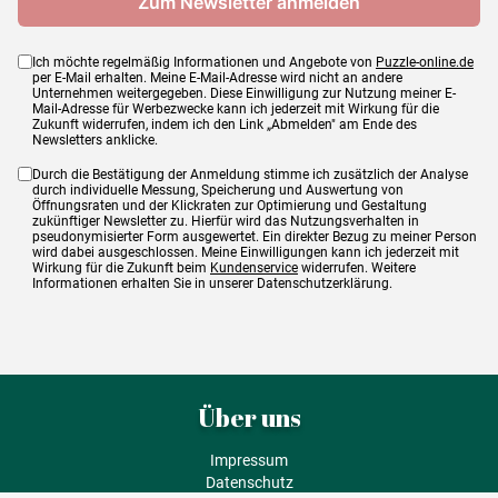
Ich möchte regelmäßig Informationen und Angebote von
Puzzle-online.de
per E-Mail erhalten. Meine E-Mail-Adresse wird nicht an andere
Unternehmen weitergegeben. Diese Einwilligung zur Nutzung meiner E-
Mail-Adresse für Werbezwecke kann ich jederzeit mit Wirkung für die
Zukunft widerrufen, indem ich den Link „Abmelden" am Ende des
Newsletters anklicke.
Durch die Bestätigung der Anmeldung stimme ich zusätzlich der Analyse
durch individuelle Messung, Speicherung und Auswertung von
Öffnungsraten und der Klickraten zur Optimierung und Gestaltung
zukünftiger Newsletter zu. Hierfür wird das Nutzungsverhalten in
pseudonymisierter Form ausgewertet. Ein direkter Bezug zu meiner Person
wird dabei ausgeschlossen. Meine Einwilligungen kann ich jederzeit mit
Wirkung für die Zukunft beim
Kundenservice
widerrufen. Weitere
Informationen erhalten Sie in unserer Datenschutzerklärung.
Über uns
Impressum
Datenschutz