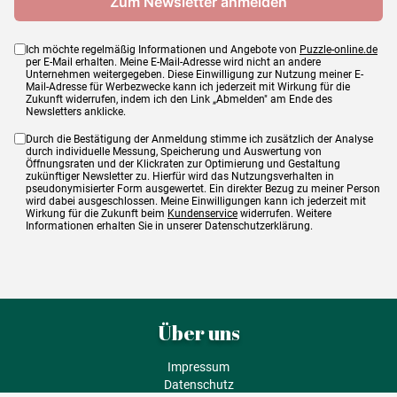
Ich möchte regelmäßig Informationen und Angebote von
Puzzle-online.de
per E-Mail erhalten. Meine E-Mail-Adresse wird nicht an andere
Unternehmen weitergegeben. Diese Einwilligung zur Nutzung meiner E-
Mail-Adresse für Werbezwecke kann ich jederzeit mit Wirkung für die
Zukunft widerrufen, indem ich den Link „Abmelden" am Ende des
Newsletters anklicke.
Durch die Bestätigung der Anmeldung stimme ich zusätzlich der Analyse
durch individuelle Messung, Speicherung und Auswertung von
Öffnungsraten und der Klickraten zur Optimierung und Gestaltung
zukünftiger Newsletter zu. Hierfür wird das Nutzungsverhalten in
pseudonymisierter Form ausgewertet. Ein direkter Bezug zu meiner Person
wird dabei ausgeschlossen. Meine Einwilligungen kann ich jederzeit mit
Wirkung für die Zukunft beim
Kundenservice
widerrufen. Weitere
Informationen erhalten Sie in unserer Datenschutzerklärung.
Über uns
Impressum
Datenschutz