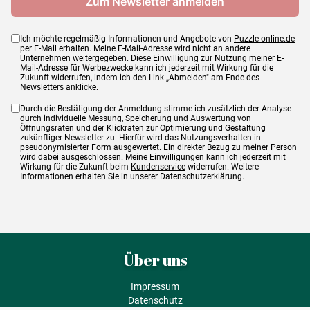
Ich möchte regelmäßig Informationen und Angebote von
Puzzle-online.de
per E-Mail erhalten. Meine E-Mail-Adresse wird nicht an andere
Unternehmen weitergegeben. Diese Einwilligung zur Nutzung meiner E-
Mail-Adresse für Werbezwecke kann ich jederzeit mit Wirkung für die
Zukunft widerrufen, indem ich den Link „Abmelden" am Ende des
Newsletters anklicke.
Durch die Bestätigung der Anmeldung stimme ich zusätzlich der Analyse
durch individuelle Messung, Speicherung und Auswertung von
Öffnungsraten und der Klickraten zur Optimierung und Gestaltung
zukünftiger Newsletter zu. Hierfür wird das Nutzungsverhalten in
pseudonymisierter Form ausgewertet. Ein direkter Bezug zu meiner Person
wird dabei ausgeschlossen. Meine Einwilligungen kann ich jederzeit mit
Wirkung für die Zukunft beim
Kundenservice
widerrufen. Weitere
Informationen erhalten Sie in unserer Datenschutzerklärung.
Über uns
Impressum
Datenschutz