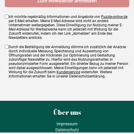
Ich möchte regelmäßig Informationen und Angebote von
Puzzle-online.de
per E-Mail erhalten. Meine E-Mail-Adresse wird nicht an andere
Unternehmen weitergegeben. Diese Einwilligung zur Nutzung meiner E-
Mail-Adresse für Werbezwecke kann ich jederzeit mit Wirkung für die
Zukunft widerrufen, indem ich den Link „Abmelden" am Ende des
Newsletters anklicke.
Durch die Bestätigung der Anmeldung stimme ich zusätzlich der Analyse
durch individuelle Messung, Speicherung und Auswertung von
Öffnungsraten und der Klickraten zur Optimierung und Gestaltung
zukünftiger Newsletter zu. Hierfür wird das Nutzungsverhalten in
pseudonymisierter Form ausgewertet. Ein direkter Bezug zu meiner Person
wird dabei ausgeschlossen. Meine Einwilligungen kann ich jederzeit mit
Wirkung für die Zukunft beim
Kundenservice
widerrufen. Weitere
Informationen erhalten Sie in unserer Datenschutzerklärung.
Über uns
Impressum
Datenschutz