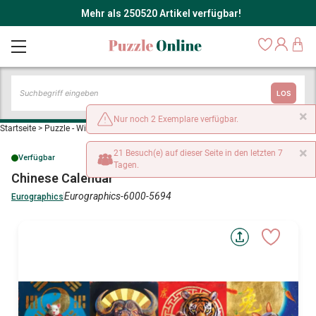
Mehr als 250520 Artikel verfügbar!
LOS
×
Nur noch 2 Exemplare verfügbar.
Startseite
>
Puzzle - Wilde Tiere
>
Chinese Calendar
×
21 Besuch(e) auf dieser Seite in den letzten 7
Verfügbar
Tagen.
Chinese Calendar
Eurographics-6000-5694
Eurographics