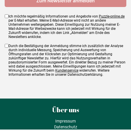
Ich möchte regelmäßig Informationen und Angebote von
Puzzle-online.de
per E-Mail erhalten. Meine E-Mail-Adresse wird nicht an andere
Unternehmen weitergegeben. Diese Einwilligung zur Nutzung meiner E-
Mail-Adresse für Werbezwecke kann ich jederzeit mit Wirkung für die
Zukunft widerrufen, indem ich den Link „Abmelden" am Ende des
Newsletters anklicke.
Durch die Bestätigung der Anmeldung stimme ich zusätzlich der Analyse
durch individuelle Messung, Speicherung und Auswertung von
Öffnungsraten und der Klickraten zur Optimierung und Gestaltung
zukünftiger Newsletter zu. Hierfür wird das Nutzungsverhalten in
pseudonymisierter Form ausgewertet. Ein direkter Bezug zu meiner Person
wird dabei ausgeschlossen. Meine Einwilligungen kann ich jederzeit mit
Wirkung für die Zukunft beim
Kundenservice
widerrufen. Weitere
Informationen erhalten Sie in unserer Datenschutzerklärung.
Über uns
Impressum
Datenschutz