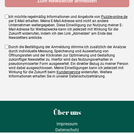
Ich möchte regelmäßig Informationen und Angebote von
Puzzle-online.de
per E-Mail erhalten. Meine E-Mail-Adresse wird nicht an andere
Unternehmen weitergegeben. Diese Einwilligung zur Nutzung meiner E-
Mail-Adresse für Werbezwecke kann ich jederzeit mit Wirkung für die
Zukunft widerrufen, indem ich den Link „Abmelden" am Ende des
Newsletters anklicke.
Durch die Bestätigung der Anmeldung stimme ich zusätzlich der Analyse
durch individuelle Messung, Speicherung und Auswertung von
Öffnungsraten und der Klickraten zur Optimierung und Gestaltung
zukünftiger Newsletter zu. Hierfür wird das Nutzungsverhalten in
pseudonymisierter Form ausgewertet. Ein direkter Bezug zu meiner Person
wird dabei ausgeschlossen. Meine Einwilligungen kann ich jederzeit mit
Wirkung für die Zukunft beim
Kundenservice
widerrufen. Weitere
Informationen erhalten Sie in unserer Datenschutzerklärung.
Über uns
Impressum
Datenschutz