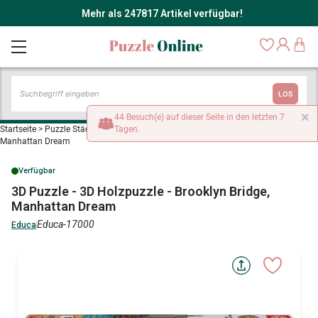
Mehr als 247817 Artikel verfügbar!
LOS
×
44 Besuch(e) auf dieser Seite in den letzten 7
Startseite
>
Puzzle Städte und Dörfer
Tagen.
>
3D Puzzle - 3D Holzpuzzle - Brooklyn Bridge,
Manhattan Dream
Verfügbar
3D Puzzle - 3D Holzpuzzle - Brooklyn Bridge,
Manhattan Dream
Educa-17000
Educa