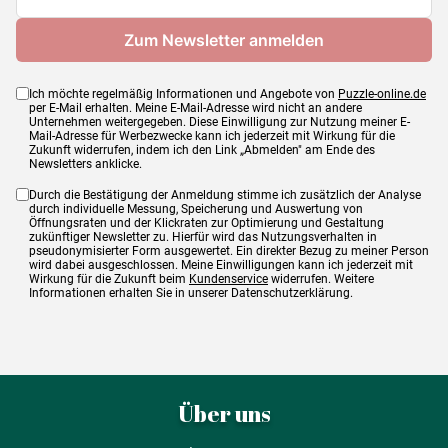
Maße
60 x 35 x 32 cm
Ich möchte regelmäßig Informationen und Angebote von
Puzzle-online.de
per E-Mail erhalten. Meine E-Mail-Adresse wird nicht an andere
Unternehmen weitergegeben. Diese Einwilligung zur Nutzung meiner E-
Mail-Adresse für Werbezwecke kann ich jederzeit mit Wirkung für die
Zukunft widerrufen, indem ich den Link „Abmelden" am Ende des
Newsletters anklicke.
Durch die Bestätigung der Anmeldung stimme ich zusätzlich der Analyse
durch individuelle Messung, Speicherung und Auswertung von
Öffnungsraten und der Klickraten zur Optimierung und Gestaltung
zukünftiger Newsletter zu. Hierfür wird das Nutzungsverhalten in
pseudonymisierter Form ausgewertet. Ein direkter Bezug zu meiner Person
wird dabei ausgeschlossen. Meine Einwilligungen kann ich jederzeit mit
Wirkung für die Zukunft beim
Kundenservice
widerrufen. Weitere
Informationen erhalten Sie in unserer Datenschutzerklärung.
Über uns