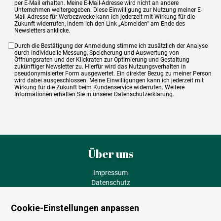
per E-Mail erhalten. Meine E-Mail-Adresse wird nicht an andere
Unternehmen weitergegeben. Diese Einwilligung zur Nutzung meiner E-
Mail-Adresse für Werbezwecke kann ich jederzeit mit Wirkung für die
Zukunft widerrufen, indem ich den Link „Abmelden" am Ende des
Newsletters anklicke.
Durch die Bestätigung der Anmeldung stimme ich zusätzlich der Analyse
durch individuelle Messung, Speicherung und Auswertung von
Öffnungsraten und der Klickraten zur Optimierung und Gestaltung
zukünftiger Newsletter zu. Hierfür wird das Nutzungsverhalten in
pseudonymisierter Form ausgewertet. Ein direkter Bezug zu meiner Person
wird dabei ausgeschlossen. Meine Einwilligungen kann ich jederzeit mit
Wirkung für die Zukunft beim
Kundenservice
widerrufen. Weitere
Informationen erhalten Sie in unserer Datenschutzerklärung.
Über uns
Impressum
Datenschutz
AGB
Fehlende Puzzleteile
Cookie-Einstellungen anpassen
Versand und Lieferung