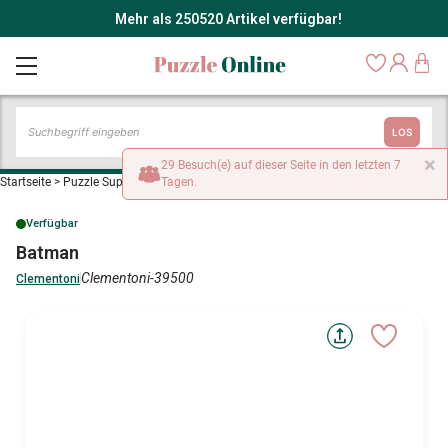
Mehr als 250520 Artikel verfügbar!
LOS
×
29 Besuch(e) auf dieser Seite in den letzten 7
Startseite
>
Puzzle Superhelden
Tagen.
>
Batman
Verfügbar
Batman
Clementoni-39500
Clementoni