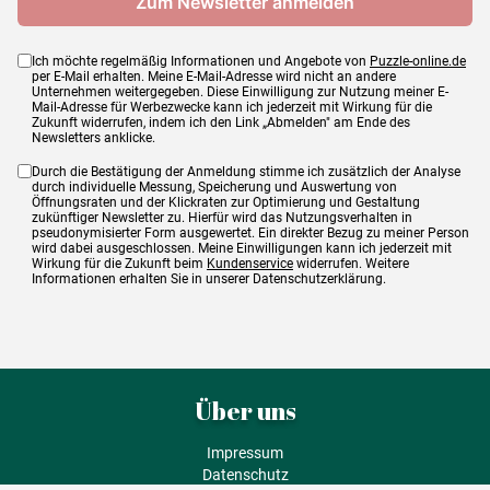
Ich möchte regelmäßig Informationen und Angebote von
Puzzle-online.de
per E-Mail erhalten. Meine E-Mail-Adresse wird nicht an andere
Unternehmen weitergegeben. Diese Einwilligung zur Nutzung meiner E-
Mail-Adresse für Werbezwecke kann ich jederzeit mit Wirkung für die
Zukunft widerrufen, indem ich den Link „Abmelden" am Ende des
Newsletters anklicke.
Durch die Bestätigung der Anmeldung stimme ich zusätzlich der Analyse
durch individuelle Messung, Speicherung und Auswertung von
Öffnungsraten und der Klickraten zur Optimierung und Gestaltung
zukünftiger Newsletter zu. Hierfür wird das Nutzungsverhalten in
pseudonymisierter Form ausgewertet. Ein direkter Bezug zu meiner Person
wird dabei ausgeschlossen. Meine Einwilligungen kann ich jederzeit mit
Wirkung für die Zukunft beim
Kundenservice
widerrufen. Weitere
Informationen erhalten Sie in unserer Datenschutzerklärung.
Über uns
Impressum
Datenschutz