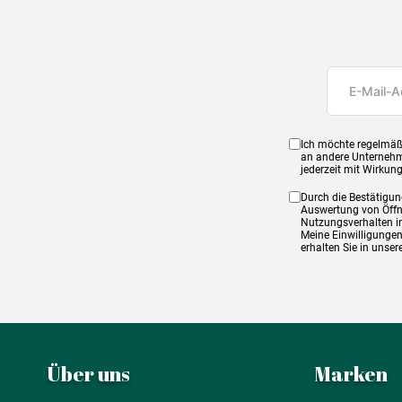
Ich möchte regelmäß
an andere Unternehm
jederzeit mit Wirkun
Durch die Bestätigun
Auswertung von Öffnu
Nutzungsverhalten in
Meine Einwilligungen
erhalten Sie in unse
Über uns
Marken