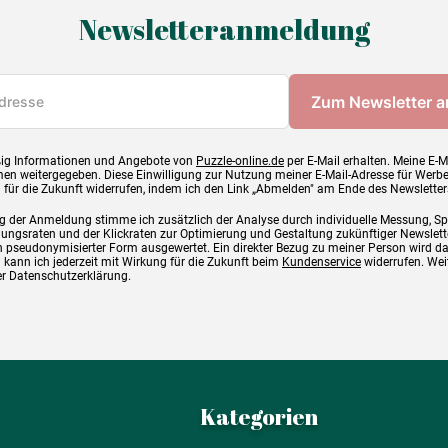
Newsletteranmeldung
ig Informationen und Angebote von
Puzzle-online.de
per E-Mail erhalten. Meine E-M
en weitergegeben. Diese Einwilligung zur Nutzung meiner E-Mail-Adresse für Werb
g für die Zukunft widerrufen, indem ich den Link „Abmelden" am Ende des Newsletter
g der Anmeldung stimme ich zusätzlich der Analyse durch individuelle Messung, S
ngsraten und der Klickraten zur Optimierung und Gestaltung zukünftiger Newslette
 pseudonymisierter Form ausgewertet. Ein direkter Bezug zu meiner Person wird d
 kann ich jederzeit mit Wirkung für die Zukunft beim
Kundenservice
widerrufen. Wei
rer Datenschutzerklärung.
Kategorien