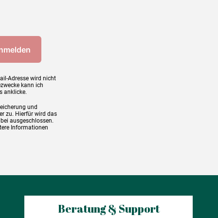
ail-Adresse wird nicht
ezwecke kann ich
s anklicke.
peicherung und
r zu. Hierfür wird das
abei ausgeschlossen.
tere Informationen
Beratung & Support