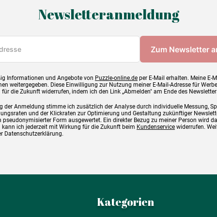
Newsletteranmeldung
ig Informationen und Angebote von
Puzzle-online.de
per E-Mail erhalten. Meine E-M
en weitergegeben. Diese Einwilligung zur Nutzung meiner E-Mail-Adresse für Werb
g für die Zukunft widerrufen, indem ich den Link „Abmelden" am Ende des Newsletter
g der Anmeldung stimme ich zusätzlich der Analyse durch individuelle Messung, S
ngsraten und der Klickraten zur Optimierung und Gestaltung zukünftiger Newslette
 pseudonymisierter Form ausgewertet. Ein direkter Bezug zu meiner Person wird d
 kann ich jederzeit mit Wirkung für die Zukunft beim
Kundenservice
widerrufen. Wei
rer Datenschutzerklärung.
Kategorien