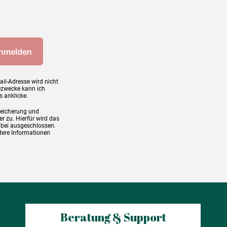
ail-Adresse wird nicht
ezwecke kann ich
s anklicke.
peicherung und
r zu. Hierfür wird das
abei ausgeschlossen.
tere Informationen
Beratung & Support