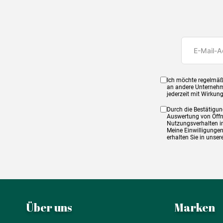
Ich möchte regelmäß
an andere Unternehm
jederzeit mit Wirkun
Durch die Bestätigun
Auswertung von Öffnu
Nutzungsverhalten in
Meine Einwilligungen
erhalten Sie in unse
Über uns
Marken