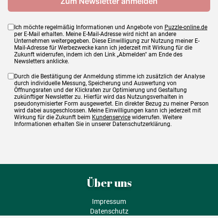
Ich möchte regelmäßig Informationen und Angebote von
Puzzle-online.de
per E-Mail erhalten. Meine E-Mail-Adresse wird nicht an andere
Unternehmen weitergegeben. Diese Einwilligung zur Nutzung meiner E-
Mail-Adresse für Werbezwecke kann ich jederzeit mit Wirkung für die
Zukunft widerrufen, indem ich den Link „Abmelden" am Ende des
Newsletters anklicke.
Durch die Bestätigung der Anmeldung stimme ich zusätzlich der Analyse
durch individuelle Messung, Speicherung und Auswertung von
Öffnungsraten und der Klickraten zur Optimierung und Gestaltung
zukünftiger Newsletter zu. Hierfür wird das Nutzungsverhalten in
pseudonymisierter Form ausgewertet. Ein direkter Bezug zu meiner Person
wird dabei ausgeschlossen. Meine Einwilligungen kann ich jederzeit mit
Wirkung für die Zukunft beim
Kundenservice
widerrufen. Weitere
Informationen erhalten Sie in unserer Datenschutzerklärung.
Über uns
Impressum
Datenschutz