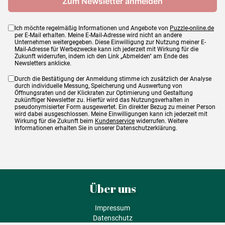
Ich möchte regelmäßig Informationen und Angebote von
Puzzle-online.de
per E-Mail erhalten. Meine E-Mail-Adresse wird nicht an andere
Unternehmen weitergegeben. Diese Einwilligung zur Nutzung meiner E-
Mail-Adresse für Werbezwecke kann ich jederzeit mit Wirkung für die
Zukunft widerrufen, indem ich den Link „Abmelden" am Ende des
Newsletters anklicke.
Durch die Bestätigung der Anmeldung stimme ich zusätzlich der Analyse
durch individuelle Messung, Speicherung und Auswertung von
Öffnungsraten und der Klickraten zur Optimierung und Gestaltung
zukünftiger Newsletter zu. Hierfür wird das Nutzungsverhalten in
pseudonymisierter Form ausgewertet. Ein direkter Bezug zu meiner Person
wird dabei ausgeschlossen. Meine Einwilligungen kann ich jederzeit mit
Wirkung für die Zukunft beim
Kundenservice
widerrufen. Weitere
Informationen erhalten Sie in unserer Datenschutzerklärung.
Über uns
Impressum
Datenschutz