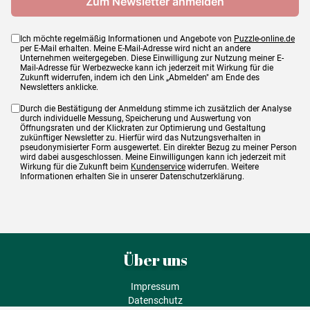
Ich möchte regelmäßig Informationen und Angebote von
Puzzle-online.de
per E-Mail erhalten. Meine E-Mail-Adresse wird nicht an andere
Unternehmen weitergegeben. Diese Einwilligung zur Nutzung meiner E-
Mail-Adresse für Werbezwecke kann ich jederzeit mit Wirkung für die
Zukunft widerrufen, indem ich den Link „Abmelden" am Ende des
Newsletters anklicke.
Durch die Bestätigung der Anmeldung stimme ich zusätzlich der Analyse
durch individuelle Messung, Speicherung und Auswertung von
Öffnungsraten und der Klickraten zur Optimierung und Gestaltung
zukünftiger Newsletter zu. Hierfür wird das Nutzungsverhalten in
pseudonymisierter Form ausgewertet. Ein direkter Bezug zu meiner Person
wird dabei ausgeschlossen. Meine Einwilligungen kann ich jederzeit mit
Wirkung für die Zukunft beim
Kundenservice
widerrufen. Weitere
Informationen erhalten Sie in unserer Datenschutzerklärung.
Über uns
Impressum
Datenschutz