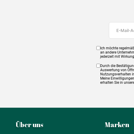
Ich möchte regelmäß
an andere Unternehm
jederzeit mit Wirkun
Durch die Bestätigun
Auswertung von Öffnu
Nutzungsverhalten in
Meine Einwilligungen
erhalten Sie in unse
Über uns
Marken