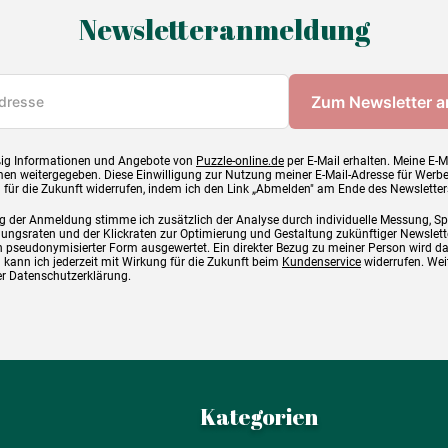
Newsletteranmeldung
ig Informationen und Angebote von
Puzzle-online.de
per E-Mail erhalten. Meine E-M
en weitergegeben. Diese Einwilligung zur Nutzung meiner E-Mail-Adresse für Werb
g für die Zukunft widerrufen, indem ich den Link „Abmelden" am Ende des Newsletter
g der Anmeldung stimme ich zusätzlich der Analyse durch individuelle Messung, S
ngsraten und der Klickraten zur Optimierung und Gestaltung zukünftiger Newslette
 pseudonymisierter Form ausgewertet. Ein direkter Bezug zu meiner Person wird d
 kann ich jederzeit mit Wirkung für die Zukunft beim
Kundenservice
widerrufen. Wei
rer Datenschutzerklärung.
Kategorien