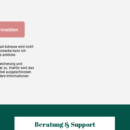
ail-Adresse wird nicht
ezwecke kann ich
s anklicke.
peicherung und
r zu. Hierfür wird das
abei ausgeschlossen.
tere Informationen
Beratung & Support