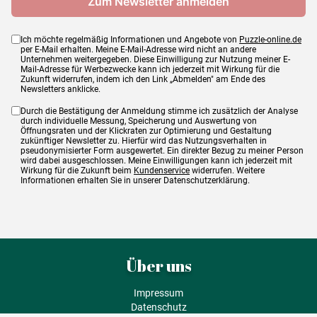
Ich möchte regelmäßig Informationen und Angebote von
Puzzle-online.de
per E-Mail erhalten. Meine E-Mail-Adresse wird nicht an andere
Unternehmen weitergegeben. Diese Einwilligung zur Nutzung meiner E-
Mail-Adresse für Werbezwecke kann ich jederzeit mit Wirkung für die
Zukunft widerrufen, indem ich den Link „Abmelden" am Ende des
Newsletters anklicke.
Durch die Bestätigung der Anmeldung stimme ich zusätzlich der Analyse
durch individuelle Messung, Speicherung und Auswertung von
Öffnungsraten und der Klickraten zur Optimierung und Gestaltung
zukünftiger Newsletter zu. Hierfür wird das Nutzungsverhalten in
pseudonymisierter Form ausgewertet. Ein direkter Bezug zu meiner Person
wird dabei ausgeschlossen. Meine Einwilligungen kann ich jederzeit mit
Wirkung für die Zukunft beim
Kundenservice
widerrufen. Weitere
Informationen erhalten Sie in unserer Datenschutzerklärung.
Über uns
Impressum
Datenschutz