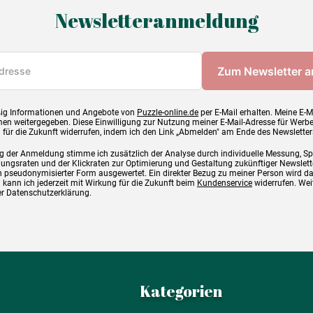
Newsletteranmeldung
ig Informationen und Angebote von
Puzzle-online.de
per E-Mail erhalten. Meine E-M
en weitergegeben. Diese Einwilligung zur Nutzung meiner E-Mail-Adresse für Werb
g für die Zukunft widerrufen, indem ich den Link „Abmelden" am Ende des Newsletter
g der Anmeldung stimme ich zusätzlich der Analyse durch individuelle Messung, S
ngsraten und der Klickraten zur Optimierung und Gestaltung zukünftiger Newslette
 pseudonymisierter Form ausgewertet. Ein direkter Bezug zu meiner Person wird d
 kann ich jederzeit mit Wirkung für die Zukunft beim
Kundenservice
widerrufen. Wei
rer Datenschutzerklärung.
Kategorien