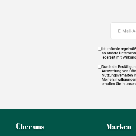
Ich möchte regelmäß
an andere Unternehm
jederzeit mit Wirkun
Durch die Bestätigun
Auswertung von Öffnu
Nutzungsverhalten in
Meine Einwilligungen
erhalten Sie in unse
Über uns
Marken