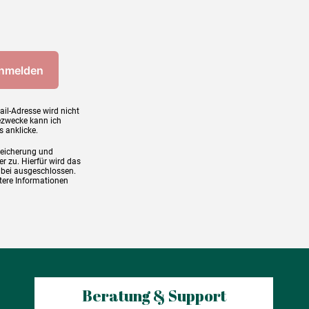
ail-Adresse wird nicht
ezwecke kann ich
s anklicke.
peicherung und
r zu. Hierfür wird das
abei ausgeschlossen.
tere Informationen
Beratung & Support