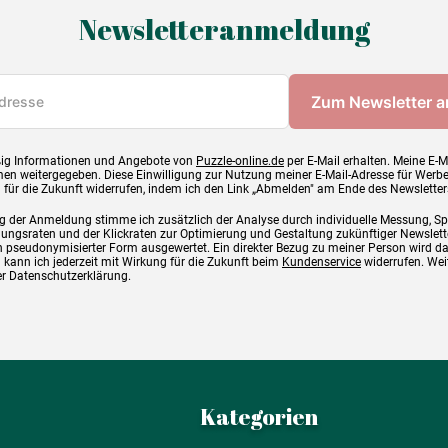
Newsletteranmeldung
ig Informationen und Angebote von
Puzzle-online.de
per E-Mail erhalten. Meine E-M
en weitergegeben. Diese Einwilligung zur Nutzung meiner E-Mail-Adresse für Werb
g für die Zukunft widerrufen, indem ich den Link „Abmelden" am Ende des Newsletter
g der Anmeldung stimme ich zusätzlich der Analyse durch individuelle Messung, S
ngsraten und der Klickraten zur Optimierung und Gestaltung zukünftiger Newslette
 pseudonymisierter Form ausgewertet. Ein direkter Bezug zu meiner Person wird d
 kann ich jederzeit mit Wirkung für die Zukunft beim
Kundenservice
widerrufen. Wei
rer Datenschutzerklärung.
Kategorien