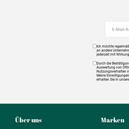
Ich möchte regelmäß
an andere Unternehm
jederzeit mit Wirkun
Durch die Bestätigun
Auswertung von Öffnu
Nutzungsverhalten in
Meine Einwilligungen
erhalten Sie in unse
Über uns
Marken