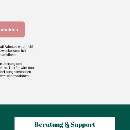
ail-Adresse wird nicht
ezwecke kann ich
s anklicke.
peicherung und
r zu. Hierfür wird das
abei ausgeschlossen.
tere Informationen
Beratung & Support