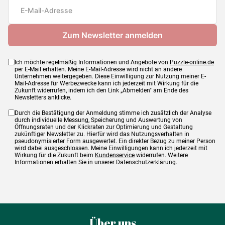
Maße
92 x 68 cm
Ich möchte regelmäßig Informationen und Angebote von
Puzzle-online.de
per E-Mail erhalten. Meine E-Mail-Adresse wird nicht an andere
Unternehmen weitergegeben. Diese Einwilligung zur Nutzung meiner E-
Mail-Adresse für Werbezwecke kann ich jederzeit mit Wirkung für die
Zukunft widerrufen, indem ich den Link „Abmelden" am Ende des
Newsletters anklicke.
Durch die Bestätigung der Anmeldung stimme ich zusätzlich der Analyse
durch individuelle Messung, Speicherung und Auswertung von
Öffnungsraten und der Klickraten zur Optimierung und Gestaltung
zukünftiger Newsletter zu. Hierfür wird das Nutzungsverhalten in
pseudonymisierter Form ausgewertet. Ein direkter Bezug zu meiner Person
wird dabei ausgeschlossen. Meine Einwilligungen kann ich jederzeit mit
Wirkung für die Zukunft beim
Kundenservice
widerrufen. Weitere
Informationen erhalten Sie in unserer Datenschutzerklärung.
Über uns