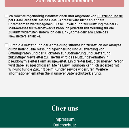
Ich möchte regelmäßig Informationen und Angebote von
Puzzle-online.de
per E-Mail erhalten. Meine E-Mail-Adresse wird nicht an andere
Unternehmen weitergegeben. Diese Einwilligung zur Nutzung meiner E-
Mail-Adresse für Werbezwecke kann ich jederzeit mit Wirkung für die
Zukunft widerrufen, indem ich den Link „Abmelden" am Ende des
Newsletters anklicke.
Durch die Bestätigung der Anmeldung stimme ich zusätzlich der Analyse
durch individuelle Messung, Speicherung und Auswertung von
Öffnungsraten und der Klickraten zur Optimierung und Gestaltung
zukünftiger Newsletter zu. Hierfür wird das Nutzungsverhalten in
pseudonymisierter Form ausgewertet. Ein direkter Bezug zu meiner Person
wird dabei ausgeschlossen. Meine Einwilligungen kann ich jederzeit mit
Wirkung für die Zukunft beim
Kundenservice
widerrufen. Weitere
Informationen erhalten Sie in unserer Datenschutzerklärung.
Über uns
Impressum
Datenschutz