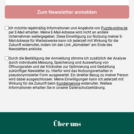
Maße
69 x 48 cm
Ich möchte regelmäßig Informationen und Angebote von
Puzzle-online.de
per E-Mail erhalten. Meine E-Mail-Adresse wird nicht an andere
Unternehmen weitergegeben. Diese Einwilligung zur Nutzung meiner E-
Mail-Adresse für Werbezwecke kann ich jederzeit mit Wirkung für die
Zukunft widerrufen, indem ich den Link „Abmelden" am Ende des
Newsletters anklicke.
Durch die Bestätigung der Anmeldung stimme ich zusätzlich der Analyse
durch individuelle Messung, Speicherung und Auswertung von
Öffnungsraten und der Klickraten zur Optimierung und Gestaltung
zukünftiger Newsletter zu. Hierfür wird das Nutzungsverhalten in
pseudonymisierter Form ausgewertet. Ein direkter Bezug zu meiner Person
wird dabei ausgeschlossen. Meine Einwilligungen kann ich jederzeit mit
Wirkung für die Zukunft beim
Kundenservice
widerrufen. Weitere
Informationen erhalten Sie in unserer Datenschutzerklärung.
Über uns