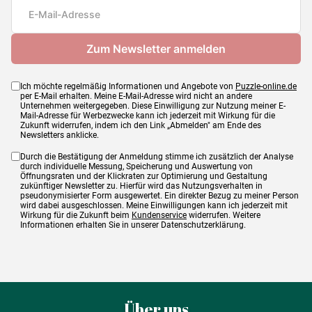
Maße
69 x 48 cm
Ich möchte regelmäßig Informationen und Angebote von
Puzzle-online.de
per E-Mail erhalten. Meine E-Mail-Adresse wird nicht an andere
Unternehmen weitergegeben. Diese Einwilligung zur Nutzung meiner E-
Mail-Adresse für Werbezwecke kann ich jederzeit mit Wirkung für die
Zukunft widerrufen, indem ich den Link „Abmelden" am Ende des
Newsletters anklicke.
Durch die Bestätigung der Anmeldung stimme ich zusätzlich der Analyse
durch individuelle Messung, Speicherung und Auswertung von
Öffnungsraten und der Klickraten zur Optimierung und Gestaltung
zukünftiger Newsletter zu. Hierfür wird das Nutzungsverhalten in
pseudonymisierter Form ausgewertet. Ein direkter Bezug zu meiner Person
wird dabei ausgeschlossen. Meine Einwilligungen kann ich jederzeit mit
Wirkung für die Zukunft beim
Kundenservice
widerrufen. Weitere
Informationen erhalten Sie in unserer Datenschutzerklärung.
Über uns