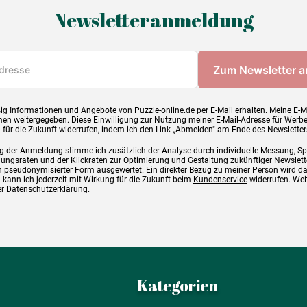
Newsletteranmeldung
ig Informationen und Angebote von
Puzzle-online.de
per E-Mail erhalten. Meine E-M
en weitergegeben. Diese Einwilligung zur Nutzung meiner E-Mail-Adresse für Werb
g für die Zukunft widerrufen, indem ich den Link „Abmelden" am Ende des Newsletter
g der Anmeldung stimme ich zusätzlich der Analyse durch individuelle Messung, S
ngsraten und der Klickraten zur Optimierung und Gestaltung zukünftiger Newslette
 pseudonymisierter Form ausgewertet. Ein direkter Bezug zu meiner Person wird d
 kann ich jederzeit mit Wirkung für die Zukunft beim
Kundenservice
widerrufen. Wei
rer Datenschutzerklärung.
Kategorien