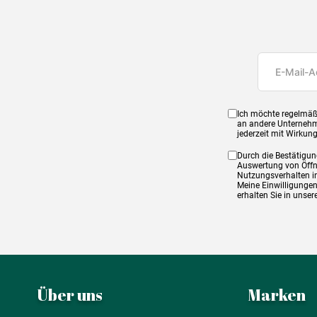
Ich möchte regelmäß
an andere Unternehm
jederzeit mit Wirkun
Durch die Bestätigun
Auswertung von Öffnu
Nutzungsverhalten in
Meine Einwilligungen
erhalten Sie in unse
Über uns
Marken