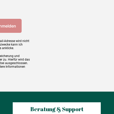
ail-Adresse wird nicht
ezwecke kann ich
s anklicke.
peicherung und
r zu. Hierfür wird das
abei ausgeschlossen.
tere Informationen
Beratung & Support