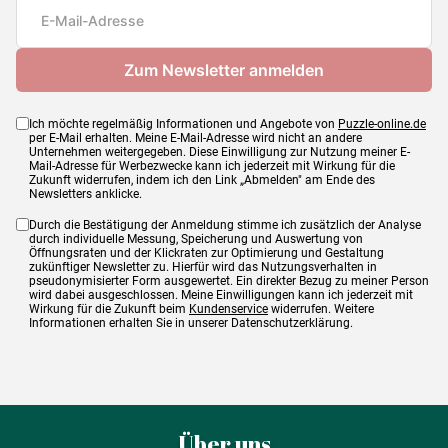
Teileanzahl
1000 Teile
Maße
69 x 48 cm
Ich möchte regelmäßig Informationen und Angebote von
Puzzle-online.de
per E-Mail erhalten. Meine E-Mail-Adresse wird nicht an andere
Unternehmen weitergegeben. Diese Einwilligung zur Nutzung meiner E-
Mail-Adresse für Werbezwecke kann ich jederzeit mit Wirkung für die
Zukunft widerrufen, indem ich den Link „Abmelden" am Ende des
Newsletters anklicke.
Durch die Bestätigung der Anmeldung stimme ich zusätzlich der Analyse
durch individuelle Messung, Speicherung und Auswertung von
Öffnungsraten und der Klickraten zur Optimierung und Gestaltung
zukünftiger Newsletter zu. Hierfür wird das Nutzungsverhalten in
pseudonymisierter Form ausgewertet. Ein direkter Bezug zu meiner Person
wird dabei ausgeschlossen. Meine Einwilligungen kann ich jederzeit mit
Wirkung für die Zukunft beim
Kundenservice
widerrufen. Weitere
Informationen erhalten Sie in unserer Datenschutzerklärung.
Über uns