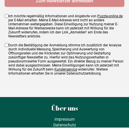
Ich möchte regelmäßig Informationen und Angebote von
Puzzle-online.de
per E-Mail erhalten. Meine E-Mail-Adresse wird nicht an andere
Unternehmen weitergegeben. Diese Einwilligung zur Nutzung meiner E-
Mail-Adresse für Werbezwecke kann ich jederzeit mit Wirkung für die
Zukunft widerrufen, indem ich den Link „Abmelden" am Ende des
Newsletters anklicke.
Durch die Bestätigung der Anmeldung stimme ich zusätzlich der Analyse
durch individuelle Messung, Speicherung und Auswertung von
Öffnungsraten und der Klickraten zur Optimierung und Gestaltung
zukünftiger Newsletter zu. Hierfür wird das Nutzungsverhalten in
pseudonymisierter Form ausgewertet. Ein direkter Bezug zu meiner Person
wird dabei ausgeschlossen. Meine Einwilligungen kann ich jederzeit mit
Wirkung für die Zukunft beim
Kundenservice
widerrufen. Weitere
Informationen erhalten Sie in unserer Datenschutzerklärung.
Über uns
Impressum
Datenschutz