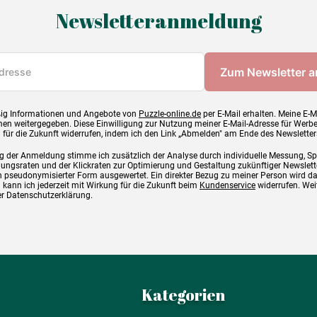
Newsletteranmeldung
ig Informationen und Angebote von
Puzzle-online.de
per E-Mail erhalten. Meine E-M
en weitergegeben. Diese Einwilligung zur Nutzung meiner E-Mail-Adresse für Werb
g für die Zukunft widerrufen, indem ich den Link „Abmelden" am Ende des Newsletter
g der Anmeldung stimme ich zusätzlich der Analyse durch individuelle Messung, S
ngsraten und der Klickraten zur Optimierung und Gestaltung zukünftiger Newslette
 pseudonymisierter Form ausgewertet. Ein direkter Bezug zu meiner Person wird d
 kann ich jederzeit mit Wirkung für die Zukunft beim
Kundenservice
widerrufen. Wei
rer Datenschutzerklärung.
Kategorien