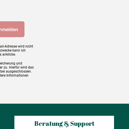
ail-Adresse wird nicht
ezwecke kann ich
s anklicke.
peicherung und
r zu. Hierfür wird das
abei ausgeschlossen.
tere Informationen
Beratung & Support