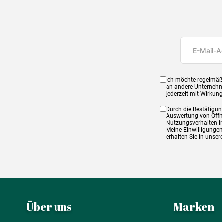
Ich möchte regelmäß
an andere Unternehm
jederzeit mit Wirkun
Durch die Bestätigun
Auswertung von Öffnu
Nutzungsverhalten in
Meine Einwilligungen
erhalten Sie in unse
Über uns
Marken