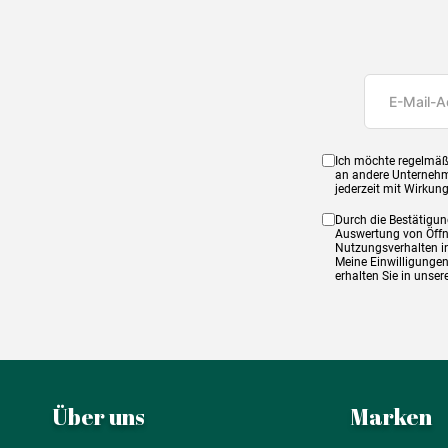
Ich möchte regelmäß
an andere Unternehm
jederzeit mit Wirkun
Durch die Bestätigun
Auswertung von Öffnu
Nutzungsverhalten in
Meine Einwilligungen
erhalten Sie in unse
Über uns
Marken