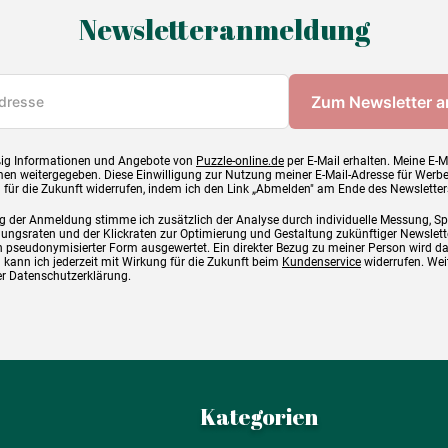
Newsletteranmeldung
ig Informationen und Angebote von
Puzzle-online.de
per E-Mail erhalten. Meine E-M
en weitergegeben. Diese Einwilligung zur Nutzung meiner E-Mail-Adresse für Werb
g für die Zukunft widerrufen, indem ich den Link „Abmelden" am Ende des Newsletter
g der Anmeldung stimme ich zusätzlich der Analyse durch individuelle Messung, S
ngsraten und der Klickraten zur Optimierung und Gestaltung zukünftiger Newslette
 pseudonymisierter Form ausgewertet. Ein direkter Bezug zu meiner Person wird d
 kann ich jederzeit mit Wirkung für die Zukunft beim
Kundenservice
widerrufen. Wei
rer Datenschutzerklärung.
Kategorien