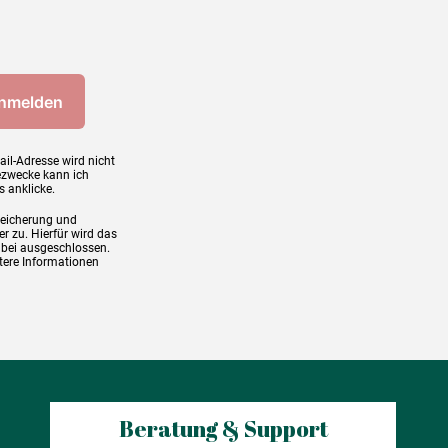
ail-Adresse wird nicht
ezwecke kann ich
s anklicke.
peicherung und
r zu. Hierfür wird das
abei ausgeschlossen.
tere Informationen
Beratung & Support